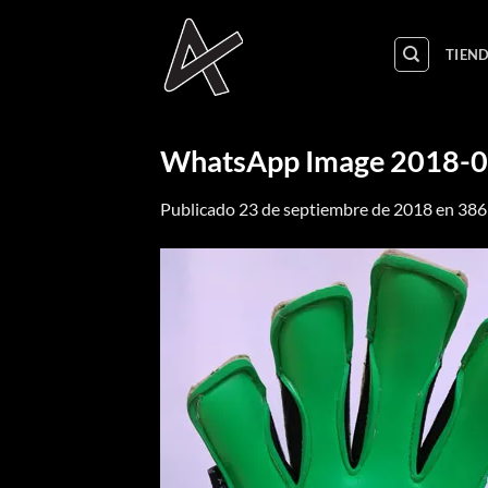
Saltar
al
TIEN
contenido
WhatsApp Image 2018-09
Publicado
23 de septiembre de 2018
en
386