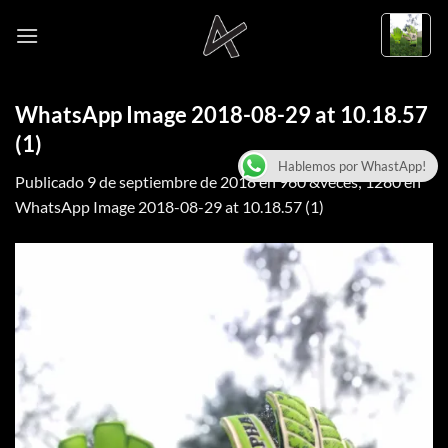
Saltar
al
contenido
WhatsApp Image 2018-08-29 at 10.18.57
(1)
Hablemos por WhastApp!
Publicado
9 de septiembre de 2018
en
960 &veces; 1280
en
WhatsApp Image 2018-08-29 at 10.18.57 (1)